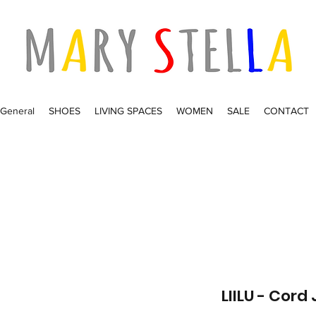
General
SHOES
LIVING SPACES
WOMEN
SALE
CONTACT
LIILU - Cord