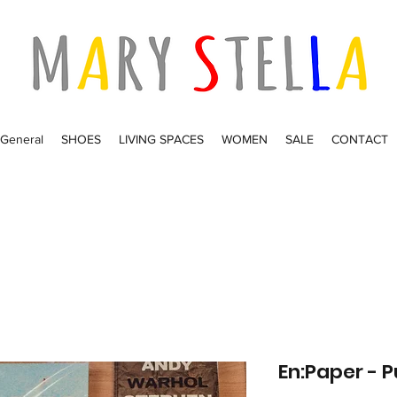
General
SHOES
LIVING SPACES
WOMEN
SALE
CONTACT
En:Paper - P