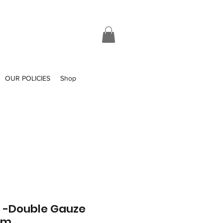
OUR POLICIES
Shop
a -Double Gauze
am