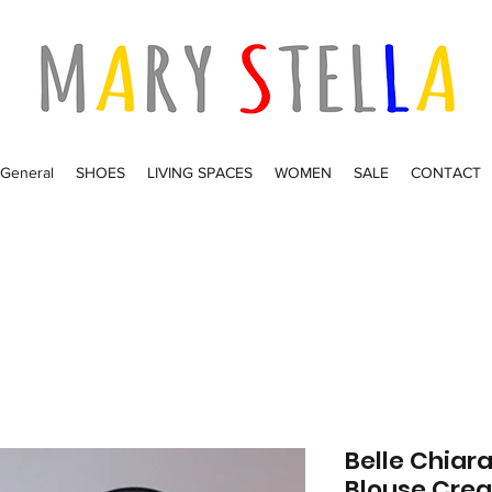
General
SHOES
LIVING SPACES
WOMEN
SALE
CONTACT
Belle Chiar
Blouse Cre