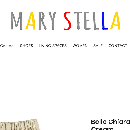
General
SHOES
LIVING SPACES
WOMEN
SALE
CONTACT
Belle Chiar
Cream