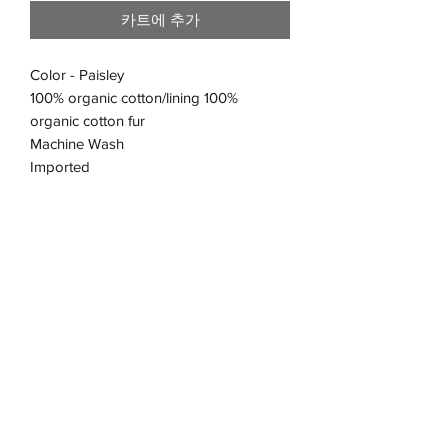
카트에 추가
Color - Paisley
100% organic cotton/lining 100%
organic cotton fur
Machine Wash
Imported