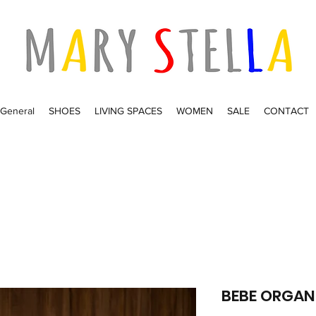
General
SHOES
LIVING SPACES
WOMEN
SALE
CONTACT
BEBE ORGANI